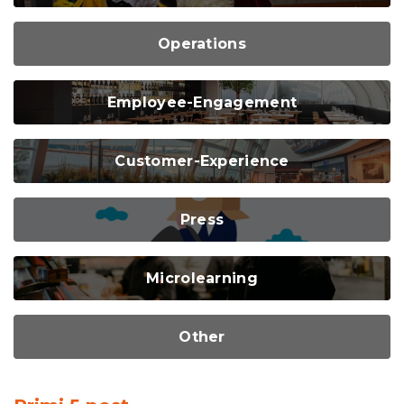
Operations
Employee-Engagement
Customer-Experience
Press
Microlearning
Other