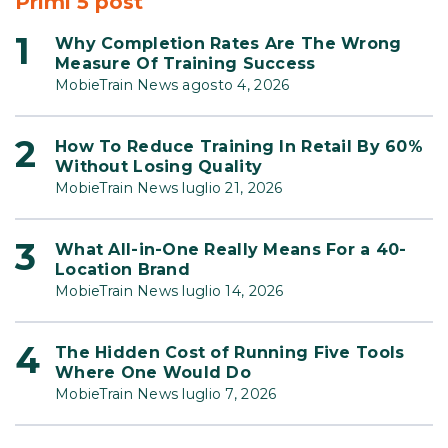
Primi 5 post
Why Completion Rates Are The Wrong
Measure Of Training Success
MobieTrain News agosto 4, 2026
How To Reduce Training In Retail By 60%
Without Losing Quality
MobieTrain News luglio 21, 2026
What All-in-One Really Means For a 40-
Location Brand
MobieTrain News luglio 14, 2026
The Hidden Cost of Running Five Tools
Where One Would Do
MobieTrain News luglio 7, 2026