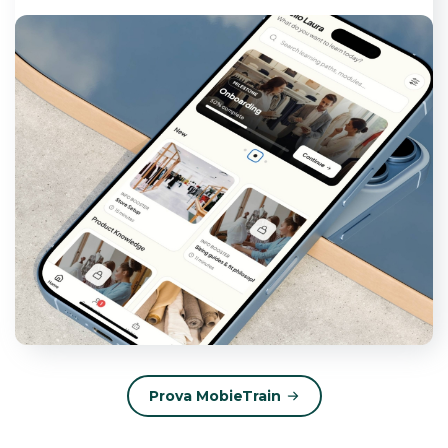
Prova MobieTrain