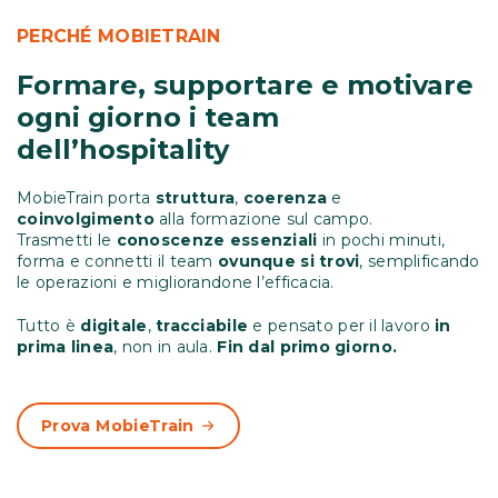
PERCHÉ MOBIETRAIN
Formare, supportare e motivare
ogni giorno i team
dell’hospitality
MobieTrain porta
struttura
,
coerenza
e
coinvolgimento
alla formazione sul campo.
Trasmetti le
conoscenze essenziali
in pochi minuti,
forma e connetti il team
ovunque si trovi
, semplificando
le operazioni e migliorandone l’efficacia.
Tutto è
digitale
,
tracciabile
e pensato per il lavoro
in
prima linea
, non in aula.
Fin dal primo giorno.
Prova MobieTrain