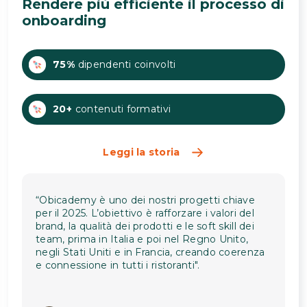
Rendere più efficiente il processo di
onboarding
75%
dipendenti coinvolti
20+
contenuti formativi
Leggi la storia
“Obicademy è uno dei nostri progetti chiave
per il 2025. L’obiettivo è rafforzare i valori del
brand, la qualità dei prodotti e le soft skill dei
team, prima in Italia e poi nel Regno Unito,
negli Stati Uniti e in Francia, creando coerenza
e connessione in tutti i ristoranti".