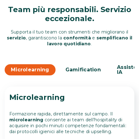
Team più responsabili. Servizio
eccezionale.
Supporta il tuo team con strumenti che migliorano il
servizio
, garantiscono la
conformità
e
semplificano il
lavoro quotidiano
.
Assiste
Microlearning
Gamification
IA
Microlearning
Formazione rapida, direttamente sul campo. Il
microlearning
consente ai team dell’hospitality di
acquisire in pochi minuti competenze fondamentali:
dai protocolli igienici alle tecniche di upselling.