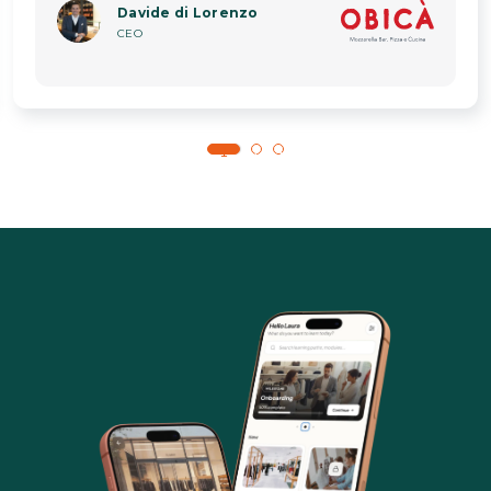
Davide di Lorenzo
CEO
1
2
3