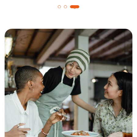
1
2
3