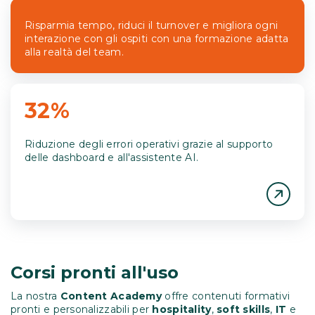
Risparmia tempo, riduci il turnover e migliora ogni
interazione con gli ospiti con una formazione adatta
alla realtà del team.
32%
Riduzione degli errori operativi grazie al supporto
delle dashboard e all'assistente AI.
Corsi pronti all'uso
La nostra
Content Academy
offre contenuti formativi
pronti e personalizzabili per
hospitality
,
soft skills
,
IT
e