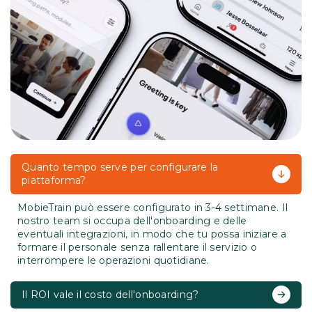
Quanto tempo serve per configurare la
piattaforma?
MobieTrain può essere configurato in 3-4 settimane. Il
nostro team si occupa dell'onboarding e delle
eventuali integrazioni, in modo che tu possa iniziare a
formare il personale senza rallentare il servizio o
interrompere le operazioni quotidiane.
Il ROI vale il costo dell'onboarding?