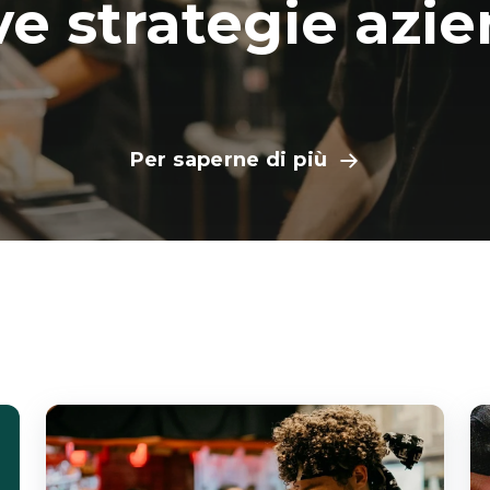
e strategie azie
Per saperne di più