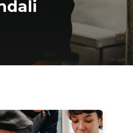
ndali