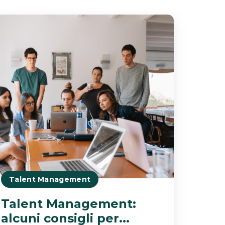
Talent Management
Talent Management:
alcuni consigli per...