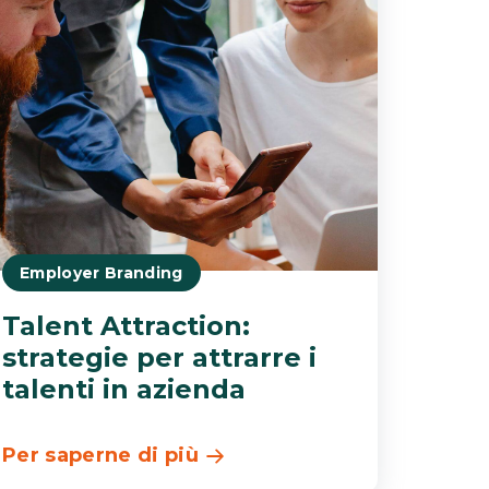
Employer Branding
Talent Attraction:
strategie per attrarre i
talenti in azienda
Per saperne di più