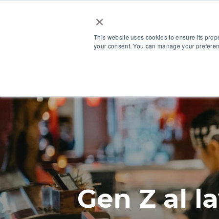
×
This website uses cookies to ensure its prop
your consent. You can manage your preferenc
La piattaforma
Gen Z al la