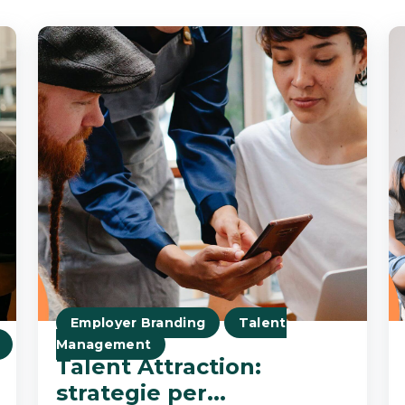
Employer Branding
Talent
Management
Talent Attraction:
strategie per...