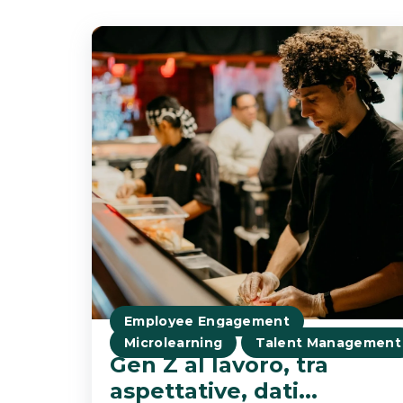
Employee Engagement
Microlearning
Talent Management
Gen Z al lavoro, tra
aspettative, dati...