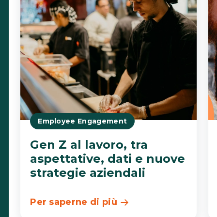
Employee Engagement
Gen Z al lavoro, tra
aspettative, dati e nuove
strategie aziendali
Per saperne di più