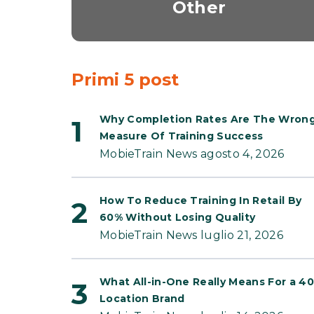
Other
Primi 5 post
Why Completion Rates Are The Wron
Measure Of Training Success
MobieTrain News agosto 4, 2026
How To Reduce Training In Retail By
60% Without Losing Quality
MobieTrain News luglio 21, 2026
What All-in-One Really Means For a 40
Location Brand