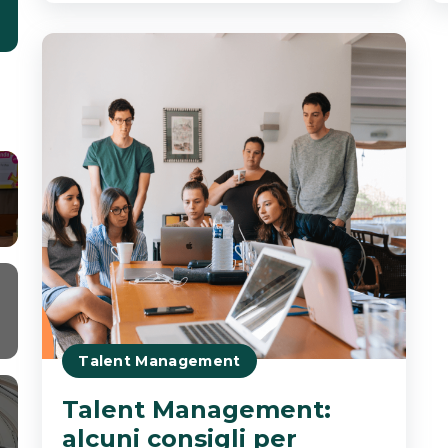
Talent Management
Talent Management:
alcuni consigli per