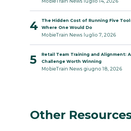
MobieTrain News luglio 14, 2026
The Hidden Cost of Running Five Tool
Where One Would Do
MobieTrain News luglio 7, 2026
Retail Team Training and Alignment: A
Challenge Worth Winning
MobieTrain News giugno 18, 2026
Other Resource