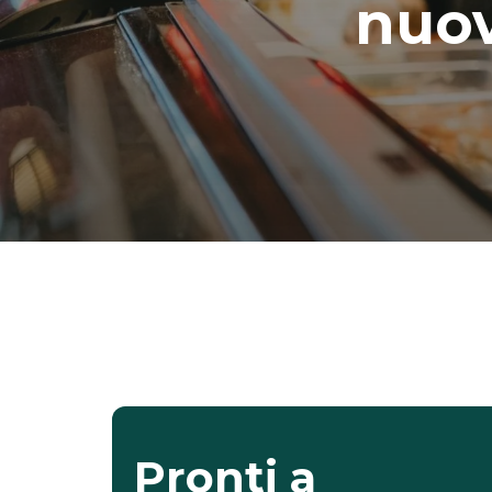
nuov
Pronti a