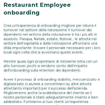
Restaurant Employee
onboarding
Crea un'esperienza di onboarding migliore per ridurre il
turnover nel settore della ristorazione Il turnover dei
dipendenti nel settore della ristorazione è tra i più alti in
assoluto. Pasqua, Natale, estate, festival... le attività nel
settore dell'ospitalità e della ristorazione affrontano una
sfida importante: trovare il personale necessario per i loro
locali ogni volta che si avvicinano questi eventi.
Mentre quasi ogni proprietario di ristorante lotta con un
alto turnover, pochi si rendono conto dell'impatto
dell'onboarding sulla retention dei dipendenti.
Avere il processo di onboarding stabilito, meccanizzato e
digitalizzato ci aiuterà a concentrarci su altre attività
altrettanto importanti per il successo dell'azienda.
Miglioreremo anche la soddisfazione del cliente se il
nostro personale è stato adeguatamente inserito e ben
addestrato. Forniranno ai tuoi clienti un'esperienza