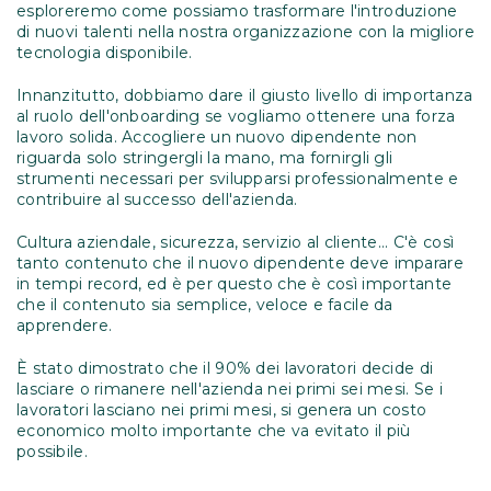
esploreremo come possiamo trasformare l'introduzione
di nuovi talenti nella nostra organizzazione con la migliore
tecnologia disponibile.
Innanzitutto, dobbiamo dare il giusto livello di importanza
al ruolo dell'onboarding se vogliamo ottenere una forza
lavoro solida. Accogliere un nuovo dipendente non
riguarda solo stringergli la mano, ma fornirgli gli
strumenti necessari per svilupparsi professionalmente e
contribuire al successo dell'azienda.
Cultura aziendale, sicurezza, servizio al cliente... C'è così
tanto contenuto che il nuovo dipendente deve imparare
in tempi record, ed è per questo che è così importante
che il contenuto sia semplice, veloce e facile da
apprendere.
È stato dimostrato che il 90% dei lavoratori decide di
lasciare o rimanere nell'azienda nei primi sei mesi. Se i
lavoratori lasciano nei primi mesi, si genera un costo
economico molto importante che va evitato il più
possibile.