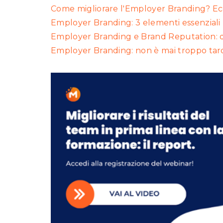
Come migliorare l'Employer Branding? Ecco
Employer Branding: 3 elementi essenziali 
Employer Branding e Brand Reputation: d
Employer Branding: non è mai troppo tar