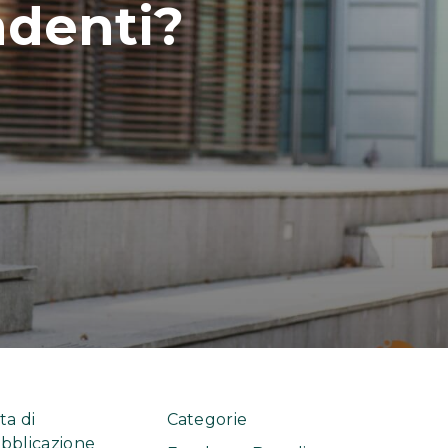
ndenti?
ta di
Categorie
bblicazione