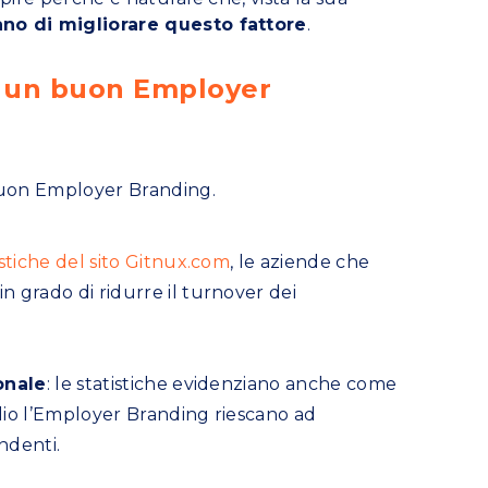
no di migliorare questo fattore
.
di un buon Employer
buon Employer Branding.
.
istiche del sito Gitnux.com
, le aziende che
grado di ridurre il turnover dei
onale
: le statistiche evidenziano anche come
lio l’Employer Branding riescano ad
ndenti.