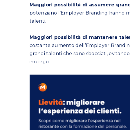
Maggiori possibilità di assumere grand
potenziano l’Employer Branding hanno magg
talenti.
Maggiori possibilità di mantenere tale
costante aumento dell’Employer Branding
grandi talenti che sono sbocciati, evitand
impiego.