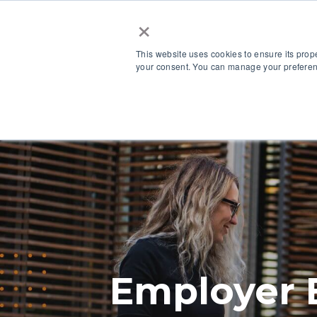
×
This website uses cookies to ensure its prop
your consent. You can manage your preferenc
La piattaforma
Employer 