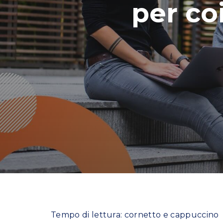
per co
Tempo di lettura: cornetto e cappuccino