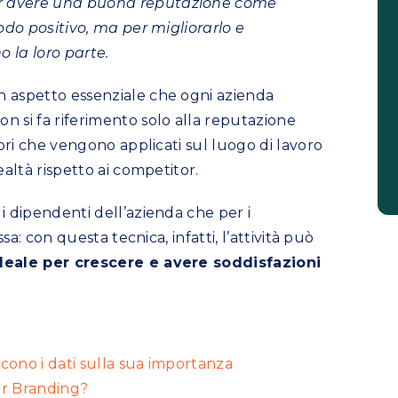
r avere una buona reputazione come
odo positivo, ma per migliorarlo e
o la loro parte.
 aspetto essenziale che ogni azienda
 si fa riferimento solo alla reputazione
lori che vengono applicati sul luogo di lavoro
altà rispetto ai competitor.
i dipendenti dell’azienda che per i
sa: con questa tecnica, infatti, l’attività può
deale per crescere e avere soddisfazioni
cono i dati sulla sua importanza
er Branding?