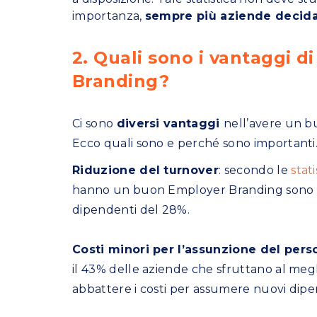
importanza,
sempre più aziende decida
2. Quali sono i vantaggi 
Branding?
Ci sono
diversi vantaggi
nell’avere un 
Ecco quali sono e perché sono importanti
Riduzione del turnover
: secondo le
stat
hanno un buon Employer Branding sono in 
dipendenti del 28%.
Costi minori per l’assunzione del pers
il 43% delle aziende che sfruttano al meg
abbattere i costi per assumere nuovi dipe