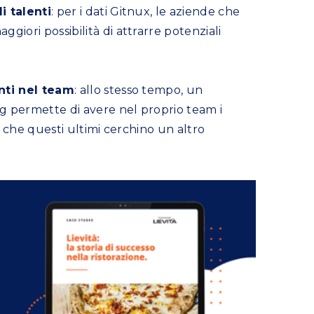
i talenti
: per i dati Gitnux, le aziende che
iori possibilità di attrarre potenziali
nti nel team
: allo stesso tempo, un
 permette di avere nel proprio team i
o che questi ultimi cerchino un altro