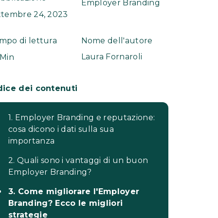
Employer Branding
ttembre 24, 2023
mpo di lettura
Nome dell'autore
Laura Fornaroli
 Min
dice dei contenuti
1. Employer Branding e reputazione:
cosa dicono i dati sulla sua
importanza
2. Quali sono i vantaggi di un buon
Employer Branding?
3. Come migliorare l'Employer
Branding? Ecco le migliori
strategie