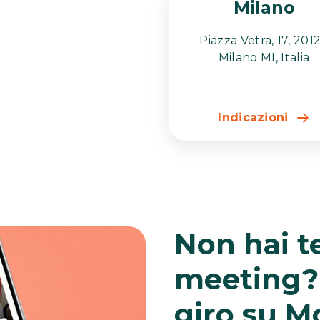
Milano
Piazza Vetra, 17, 201
Milano MI, Italia
Indicazioni
Non hai 
meeting? 
giro su M