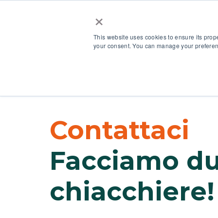
×
This website uses cookies to ensure its prop
your consent. You can manage your preferenc
La piattaforma
Contattaci
Facciamo d
chiacchiere!