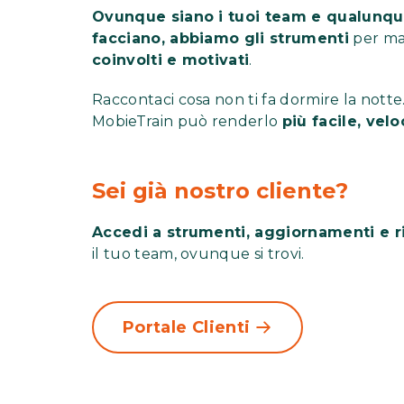
Ovunque siano i tuoi team e qualunqu
facciano, abbiamo gli strumenti
per ma
coinvolti e motivati
.
Raccontaci cosa non ti fa dormire la not
MobieTrain può renderlo
più facile, vel
Sei già nostro cliente?
Accedi a strumenti, aggiornamenti e r
il tuo team, ovunque si trovi.
Portale Clienti