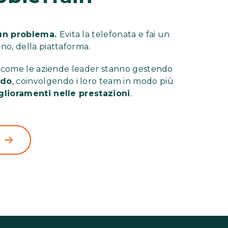
un problema.
Evita la telefonata e fai un
no, della piattaforma.
ai come le aziende leader stanno gestendo
ido
, coinvolgendo i loro team in modo più
glioramenti nelle prestazioni
.
n