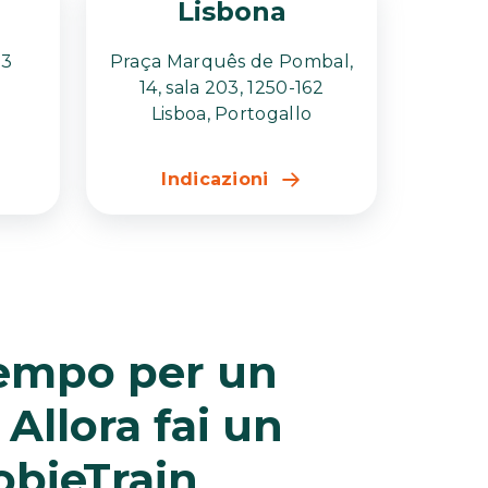
Lisbona
23
Praça Marquês de Pombal,
14, sala 203, 1250-162
Lisboa, Portogallo
Indicazioni
tempo per un
Allora fai un
obieTrain