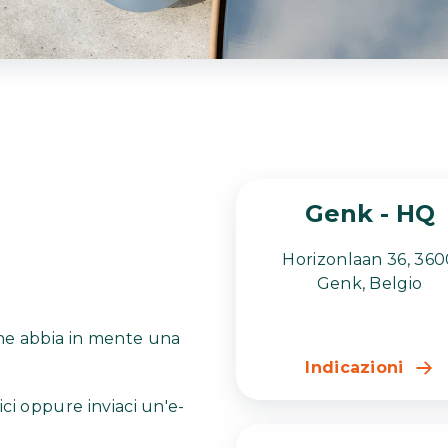
Genk - HQ
Horizonlaan 36, 360
Genk, Belgio
che abbia in mente una
Indicazioni
ici oppure inviaci un'e-