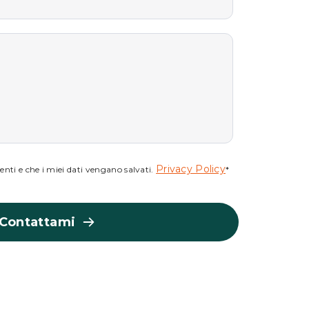
Privacy Policy
nti e che i miei dati vengano salvati.
*
Contattami