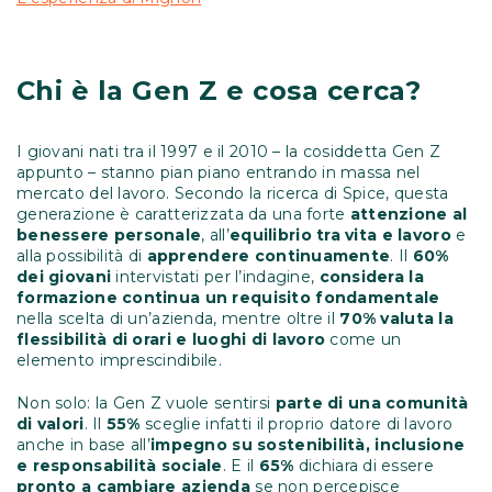
Chi è la Gen Z e cosa cerca?
I giovani nati tra il 1997 e il 2010 – la cosiddetta Gen Z
appunto – stanno pian piano entrando in massa nel
mercato del lavoro. Secondo la ricerca di Spice, questa
generazione è caratterizzata da una forte
attenzione al
benessere personale
, all’
equilibrio tra vita e lavoro
e
alla possibilità di
apprendere continuamente
. Il
60%
dei giovani
intervistati per l’indagine,
considera la
formazione continua un requisito fondamentale
nella scelta di un’azienda, mentre oltre il
70% valuta la
flessibilità di orari e luoghi di lavoro
come un
elemento imprescindibile.
Non solo: la Gen Z vuole sentirsi
parte di una comunità
di valori
. Il
55%
sceglie infatti il proprio datore di lavoro
anche in base all’
impegno su sostenibilità, inclusione
e responsabilità sociale
. E il
65%
dichiara di essere
pronto a cambiare azienda
se non percepisce