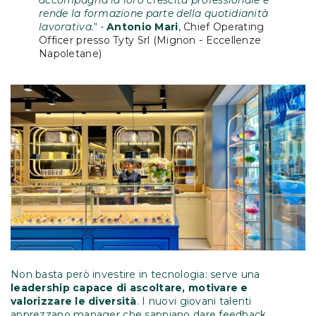
rende la formazione parte della quotidianità
lavorativa." -
Antonio Mari
,
Chief Operating
Officer presso Tyty Srl (Mignon - Eccellenze
Napoletane)
Non basta però investire in tecnologia: serve una
leadership capace di ascoltare, motivare e
valorizzare le diversità
. I nuovi giovani talenti
apprezzano manager che sappiano dare feedback