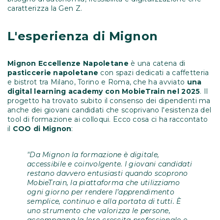
caratterizza la Gen Z.
L'esperienza di Mignon
Mignon Eccellenze Napoletane
è una catena di
pasticcerie napoletane
con spazi dedicati a caffetteria
e bistrot tra Milano, Torino e Roma, che ha avviato
una
digital learning academy con MobieTrain nel 2025
. Il
progetto ha trovato subito il consenso dei dipendenti ma
anche dei giovani candidati che scoprivano l'esistenza del
tool di formazione ai colloqui. Ecco cosa ci ha raccontato
il
COO di Mignon
:
"Da Mignon la formazione è digitale,
accessibile e coinvolgente. I giovani candidati
restano davvero entusiasti quando scoprono
MobieTrain, la piattaforma che utilizziamo
ogni giorno per rendere l’apprendimento
semplice, continuo e alla portata di tutti. È
uno strumento che valorizza le persone,
accompagna la loro crescita professionale e