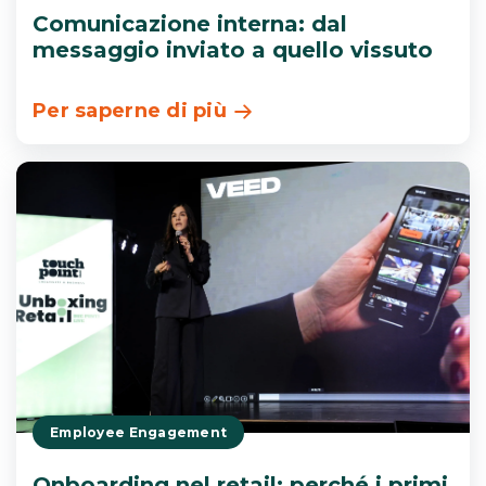
Comunicazione interna: dal
messaggio inviato a quello vissuto
Per saperne di più
Employee Engagement
Onboarding nel retail: perché i primi