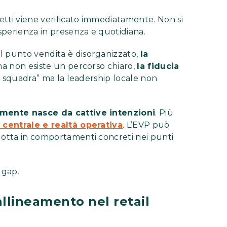
tti viene verificato immediatamente. Non si
esperienza in presenza e quotidiana.
l punto vendita è disorganizzato,
la
a ma non esiste un percorso chiaro,
la fiducia
 di squadra” ma la leadership locale non
amente nasce da cattive intenzioni
. Più
 centrale e realtà operativa
. L’EVP può
dotta in comportamenti concreti nei punti
 gap.
allineamento nel retail