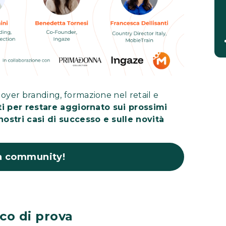
oyer branding, formazione nel retail e
iti per restare aggiornato sui prossimi
ostri casi di successo e sulle novità
la community!
nco di prova