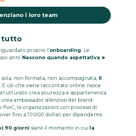
enziano i loro team
 tutto
riguardato proprio l’
onboarding
. Le
opo anni.
Nascono quando aspettativa e
te sola, non formata, non accompagnata,
il
. E ciò che viene raccontato online nasce
 strutturato crea sicurezza e appartenenza.
 crea ambassador silenziosi del brand.
 PwC, le organizzazioni con processi di
over fino a 10.000 dollari per dipendente.
mi 90 giorni
siano il momento in cui
la