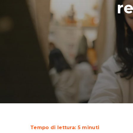
r
Tempo di lettura: 5 minuti