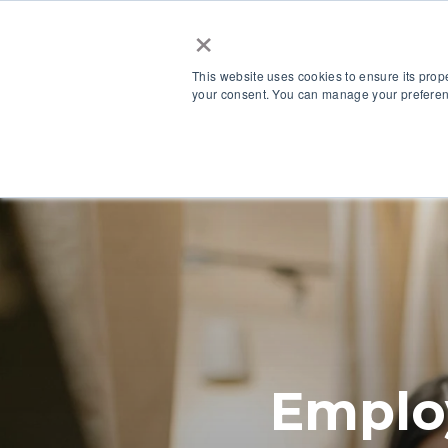
×
This website uses cookies to ensure its prop
your consent. You can manage your preferenc
La piattaforma
Employ