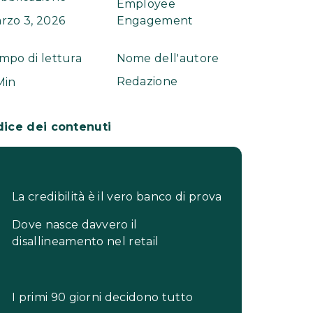
Employee
rzo 3, 2026
Engagement
mpo di lettura
Nome dell'autore
Redazione
Min
dice dei contenuti
La credibilità è il vero banco di prova
Dove nasce davvero il
disallineamento nel retail
I primi 90 giorni decidono tutto