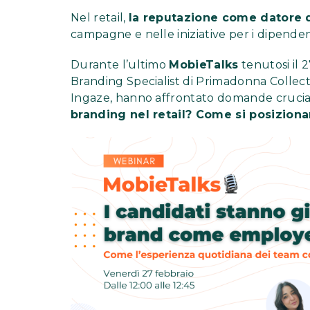
Nel retail,
la reputazione come datore d
campagne e nelle iniziative per i dipenden
Durante l’ultimo
MobieTalks
tenutosi il 
Branding Specialist di Primadonna Collect
Ingaze, hanno affrontato domande crucia
branding nel retail? Come si posizion