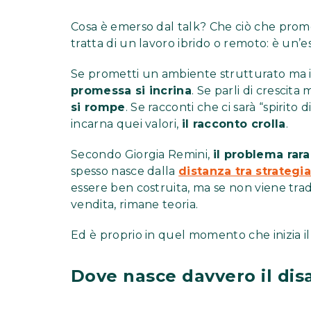
Cosa è emerso dal talk? Che ciò che prome
tratta di un lavoro ibrido o remoto: è un’
Se prometti un ambiente strutturato ma i
promessa si incrina
. Se parli di crescit
si rompe
. Se racconti che ci sarà “spirito
incarna quei valori,
il racconto crolla
.
Secondo Giorgia Remini,
il problema rar
spesso nasce dalla
distanza tra strategia
essere ben costruita, ma se non viene tra
vendita, rimane teoria.
Ed è proprio in quel momento che inizia il
Dove nasce davvero il dis