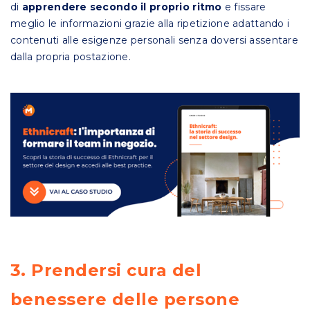
di
apprendere secondo il proprio ritmo
e fissare
meglio le informazioni grazie alla ripetizione adattando i
contenuti alle esigenze personali senza doversi assentare
dalla propria postazione.
3. Prendersi cura del
benessere delle persone