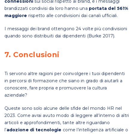
connessioni
sui social rispetto ai brand, e i messaggi
brandizzati condivisi da loro hanno una
portata del 561%
maggiore
rispetto alle condivisioni dai canali ufficiali.
I messaggi dei brand ottengono 24 volte più condivisioni
quando sono distribuiti dai dipendenti (Burke 2017).
7. Conclusioni
Ti servono altre ragioni per coinvolgere i tuoi dipendenti
in percorsi di formazione che siano in grado di aiutarli a
conoscere, fare propria e promuovere la cultura
aziendale?
Queste sono solo alcune delle sfide del mondo HR nel
2023. Come avrai avuto modo di leggere all’interno di altri
articoli e approfondimenti, tante altre riguardano
l’
adozione di tecnologie
come l’intelligenza artificiale o