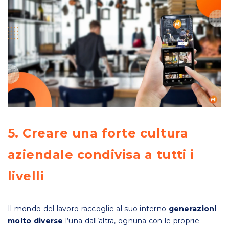
5. Creare una forte cultura
aziendale condivisa a tutti i
livelli
Il mondo del lavoro raccoglie al suo interno
generazioni
molto diverse
l’una dall’altra, ognuna con le proprie