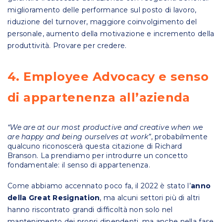
miglioramento delle performance sul posto di lavoro,
riduzione del turnover, maggiore coinvolgimento del
personale, aumento della motivazione e incremento della
produttività. Provare per credere.
4. Employee Advocacy e senso
di appartenenza all’azienda
“We are at our most productive and creative when we
are happy and being ourselves at work”
, probabilmente
qualcuno riconoscerà questa citazione di Richard
Branson. La prendiamo per introdurre un concetto
fondamentale: il senso di appartenenza.
Come abbiamo accennato poco fa, il 2022 è stato l’
anno
della Great Resignation
, ma alcuni settori più di altri
hanno riscontrato grandi difficoltà non solo nel
mantenimento dei propri dipendenti, ma anche nella fase