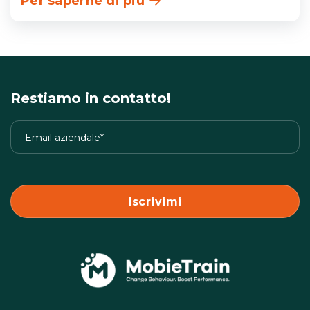
Per saperne di più
Restiamo in contatto!