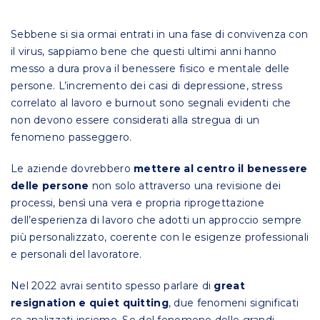
Sebbene si sia ormai entrati in una fase di convivenza con
il virus, sappiamo bene che questi ultimi anni hanno
messo a dura prova il benessere fisico e mentale delle
persone. L’incremento dei casi di depressione, stress
correlato al lavoro e burnout sono segnali evidenti che
non devono essere considerati alla stregua di un
fenomeno passeggero.
Le aziende dovrebbero
mettere al centro il benessere
delle persone
non solo attraverso una revisione dei
processi, bensì una vera e propria riprogettazione
dell’esperienza di lavoro che adotti un approccio sempre
più personalizzato, coerente con le esigenze professionali
e personali del lavoratore.
Nel 2022 avrai sentito spesso parlare di
great
resignation e quiet quitting
, due fenomeni significati