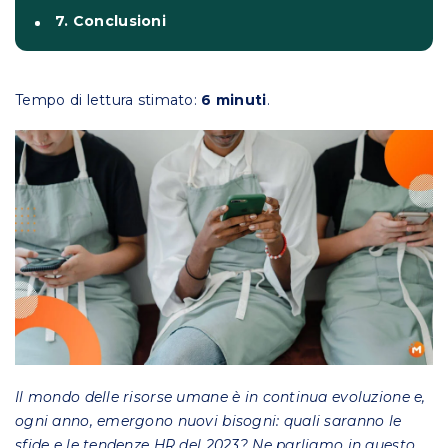
7. Conclusioni
Tempo di lettura stimato:
6 minuti
.
Il mondo delle risorse umane è in continua evoluzione e,
ogni anno, emergono nuovi bisogni: quali saranno le
sfide e le tendenze HR del 2023? Ne parliamo in questo