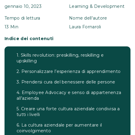
gennaio 10, 2023
Learning & Development
Tempo di lettura
Nome dell'autore
13 Min
Laura Fornaroli
Indice dei contenuti
1. Skills revolution: preskilling, reskilling e
upskilling
2. Personalizzare l’esperienza di apprendimento
3. Prendersi cura del benessere delle persone
4. Employee Advocacy e senso di appartenenza
all’azienda
5. Creare una forte cultura aziendale condivisa a
tutti i livelli
6. La cultura aziendale per aumentare il
coinvolgimento