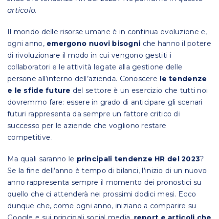
articolo.
Il mondo delle risorse umane è in continua evoluzione e,
ogni anno,
emergono nuovi bisogni
che hanno il potere
di rivoluzionare il modo in cui vengono gestiti i
collaboratori e le attività legate alla gestione delle
persone all’interno dell’azienda. Conoscere
le tendenze
e le sfide future
del settore è un esercizio che tutti noi
dovremmo fare: essere in grado di anticipare gli scenari
futuri rappresenta da sempre un fattore critico di
successo per le aziende che vogliono restare
competitive.
Ma quali saranno le
principali tendenze HR del 2023
?
Se la fine dell’anno è tempo di bilanci, l’inizio di un nuovo
anno rappresenta sempre il momento dei pronostici su
quello che ci attenderà nei prossimi dodici mesi.
Ecco
dunque che, come ogni anno, iniziano a comparire su
Google e sui principali social media,
report e articoli che