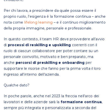
Per chi lavora, a prescindere da quale possa essere il
proprio ruolo, l’esigenza è la formazione continua – anche
nota come
lifelong learning
– e il continuo miglioramento
della propria immagine, personale e professionale.
In questo contesto, il team HR deve provvedere all’avvio
di
processi di reskilling e upskilling
coerenti con il
ruolo di ciascun collaboratore per poter contare su un
personale coinvolto, motivato e ben preparato, ma
anche
percorsi di preskilling e onboarding
per
supportare le risorse che fanno per la prima volta il loro
ingresso all’interno dell’azienda.
Qualche dato?
In poche parole, anche nel 2023 la freccia nell’arco dei
lavoratori e delle aziende sarà la
formazione continua
,
sempre più integrata e personalizzata a seconda del