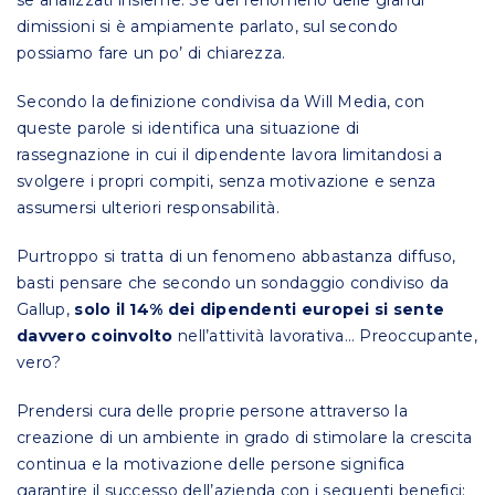
se analizzati insieme. Se del fenomeno delle grandi
dimissioni si è ampiamente parlato, sul secondo
possiamo fare un po’ di chiarezza.
Secondo la definizione condivisa da Will Media, con
queste parole si identifica una situazione di
rassegnazione in cui il dipendente lavora limitandosi a
svolgere i propri compiti, senza motivazione e senza
assumersi ulteriori responsabilità.
Purtroppo si tratta di un fenomeno abbastanza diffuso,
basti pensare che secondo un sondaggio condiviso da
Gallup,
solo il 14% dei dipendenti europei si sente
davvero coinvolto
nell’attività lavorativa… Preoccupante,
vero?
Prendersi cura delle proprie persone attraverso la
creazione di un ambiente in grado di stimolare la crescita
continua e la motivazione delle persone significa
garantire il successo dell’azienda con i seguenti benefici: