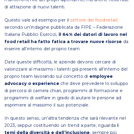
di attrazione di nuovi talenti.
Questo vale ad esempio per il
settore del food retail
:
secondo un’indagine pubblicata da FIPE – Federazione
Italiana Pubblici Esercizi,
il 64% dei datori di lavoro nel
food retail ha fatto fatica a trovare nuove risorse
da
inserire all’interno del proprio team.
Date queste difficoltà, le aziende devono cercare di
valorizzare al massimo i talenti già presenti all’interno del
proprio team lavorando sul concetto di
employee
advocacy o experience
che deve prevedere lo sviluppo
di percorsi di carriera chiari, programmi di formazione e
programmi di welfare in grado di aiutare le persone ad
esprimere al massimo il suo potenziale.
In questo senso, un’altra tendenza che sarà rilevante nel
2023, seppur costituendo un trend a parte, riguarda
i
temi della diversità e dell’inclusione
, sempre più