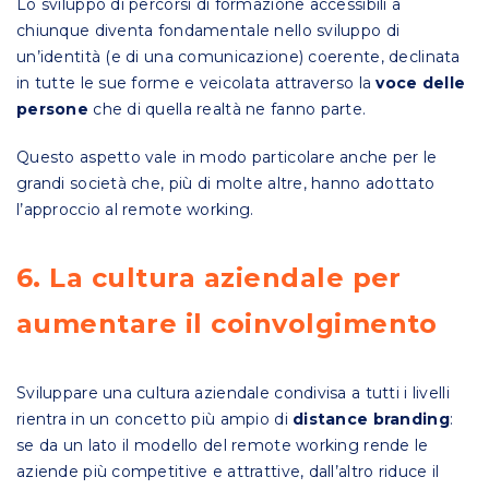
Lo sviluppo di percorsi di formazione accessibili a
chiunque diventa fondamentale nello sviluppo di
un’identità (e di una comunicazione) coerente, declinata
in tutte le sue forme e veicolata attraverso la
voce delle
persone
che di quella realtà ne fanno parte.
Questo aspetto vale in modo particolare anche per le
grandi società che, più di molte altre, hanno adottato
l’approccio al remote working.
6. La cultura aziendale per
aumentare il coinvolgimento
Sviluppare una cultura aziendale condivisa a tutti i livelli
rientra in un concetto più ampio di
distance branding
:
se da un lato il modello del remote working rende le
aziende più competitive e attrattive, dall’altro riduce il