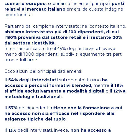
scenario europeo
, scopriamo insieme i principali
punti
relativi al mercato italiano
emersi da questa indagine
approfondita.
Partiamo dal campione intervistato: nel contesto italiano,
abbiamo intervistato più di 100 dipendenti, di cui
l'80% proveniva dal settore retail e il restante 20%
dal settore ricettività.
In entrambi i casi, oltre il 45% degli intervistati aveva
meno di 1000 dipendenti, suddivisi equamente tra part
time e full time.
Ecco alcuni dei principali dati emersi:
Il 54% degli intervistati
sul mercato italiano
ha
accesso a percorsi formativi blended
, mentre
il 19%
si affida esclusivamente a modalità digitali
e
il 12% a
metodologie tradizionali
.
Il 57%
dei dipendenti
ritiene che la formazione a cui
ha accesso non sia efficace nel rispondere alle
esigenze tipiche del ruolo
.
Il 13%
degli intervistati, invece,
non ha accesso a