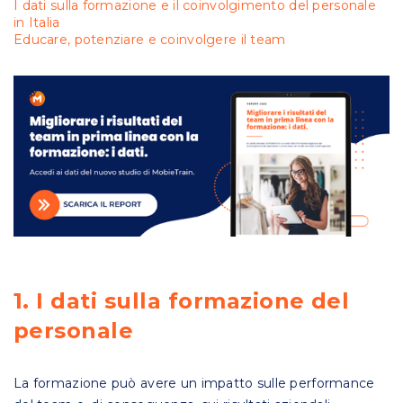
I dati sulla formazione e il coinvolgimento del personale
in Italia
Educare, potenziare e coinvolgere il team
1. I dati sulla formazione del
personale
La formazione può avere un impatto sulle performance