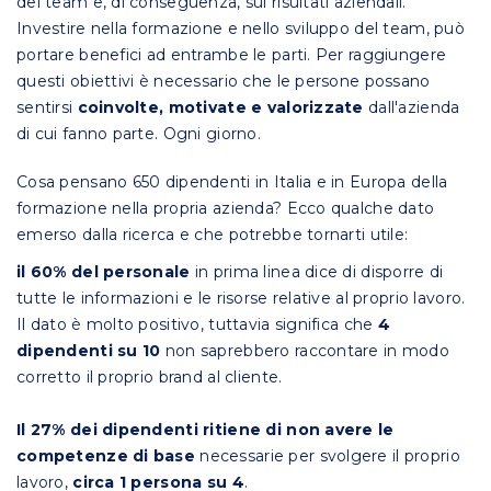
del team e, di conseguenza, sui risultati aziendali.
Investire nella formazione e nello sviluppo del team, può
portare benefici ad entrambe le parti. Per raggiungere
questi obiettivi è necessario che le persone possano
sentirsi
coinvolte, motivate e valorizzate
dall'azienda
di cui fanno parte. Ogni giorno.
Cosa pensano 650 dipendenti in Italia e in Europa della
formazione nella propria azienda? Ecco qualche dato
emerso dalla ricerca e che potrebbe tornarti utile:
il 60% del personale
in prima linea dice di disporre di
tutte le informazioni e le risorse relative al proprio lavoro.
Il dato è molto positivo, tuttavia significa che
4
dipendenti su 10
non saprebbero raccontare in modo
corretto il proprio brand al cliente.
Il 27% dei dipendenti ritiene di non avere le
competenze di base
necessarie per svolgere il proprio
lavoro,
circa 1 persona su 4
.