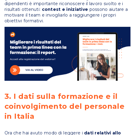
dipendenti è importante riconoscere il lavoro svolto e i
risultati ottenuti:
contest e iniziative
possono aiutare a
motivare il team e invogliarlo a raggiungere i propri
obiettivi formativi.
3. I dati sulla formazione e il
coinvolgimento del personale
in Italia
Ora che hai avuto modo di leggere i
dati relativi allo