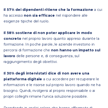
Il 57% dei dipendenti ritiene che la formazione
a cui
ha accesso
non sia efficace
nel rispondere alle
esigenze tipiche del ruolo.
Il 58% sostiene di non poter applicare in modo
concreto
nel proprio lavoro quanto appreso durante la
formazione. In poche parole, le aziende investono in
percorsi di formazione che
non hanno un impatto sul
lavoro
delle persone e, di conseguenza, sul
raggiungimento degli obiettivi.
Il 30% degli intervistati dice di non avere una
piattaforma digitale
a cui accedere per recuperare le
informazioni e le risorse sul proprio lavoro quando ne ha
bisogno. Quindi, rivolgersi al proprio responsabile o ai
propri colleghi rimane l'unica soluzione possibile.
Prendendo in analisi coloro che hanno affermato di