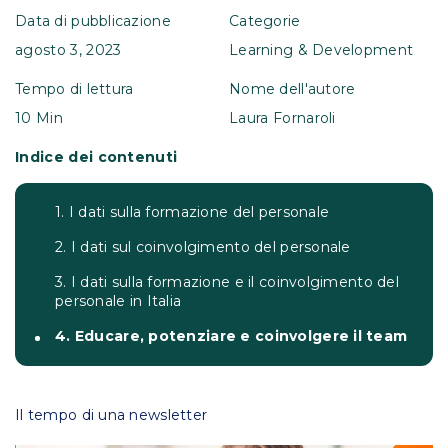
Data di pubblicazione
Categorie
agosto 3, 2023
Learning & Development
Tempo di lettura
Nome dell'autore
10 Min
Laura Fornaroli
Indice dei contenuti
1. I dati sulla formazione del personale
2. I dati sul coinvolgimento del personale
3. I dati sulla formazione e il coinvolgimento del
personale in Italia
4. Educare, potenziare e coinvolgere il team
Il tempo di una newsletter