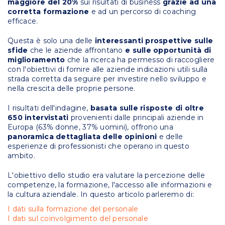
maggiore del 20%
sui risultati di business
grazie ad una
corretta formazione
e ad un percorso di coaching
efficace.
Questa è solo una delle
interessanti prospettive sulle
sfide
che le aziende affrontano
e sulle opportunità di
miglioramento
che la ricerca ha permesso di raccogliere
con l'obiettivi di fornire alle aziende indicazioni utili sulla
strada corretta da seguire per investire nello sviluppo e
nella crescita delle proprie persone.
I risultati dell'indagine,
basata sulle risposte di oltre
650 intervistati
provenienti dalle principali aziende in
Europa (63% donne, 37% uomini), offrono una
panoramica dettagliata delle opinioni
e delle
esperienze di professionisti che operano in questo
ambito.
L'obiettivo dello studio era valutare la percezione delle
competenze, la formazione, l'accesso alle informazioni e
la cultura aziendale. In questo articolo parleremo di:
I dati sulla formazione del personale
I dati sul coinvolgimento del personale