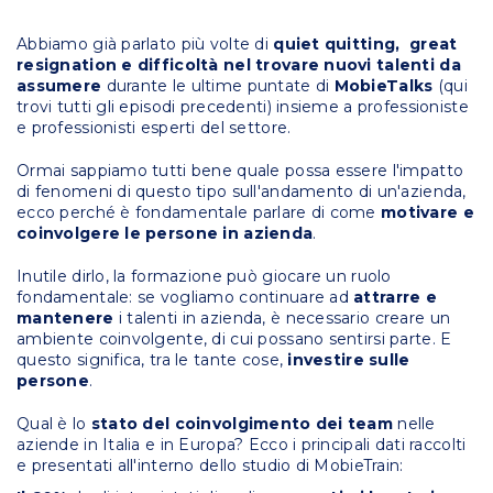
Abbiamo già parlato più volte di
quiet quitting, great
resignation e difficoltà nel trovare nuovi talenti da
assumere
durante le ultime puntate di
MobieTalks
(qui
trovi tutti gli episodi precedenti) insieme a professioniste
e professionisti esperti del settore.
Ormai sappiamo tutti bene quale possa essere l'impatto
di fenomeni di questo tipo sull'andamento di un'azienda,
ecco perché è fondamentale parlare di come
motivare e
coinvolgere le persone in azienda
.
Inutile dirlo, la formazione può giocare un ruolo
fondamentale: se vogliamo continuare ad
attrarre e
mantenere
i talenti in azienda, è necessario creare un
ambiente coinvolgente, di cui possano sentirsi parte. E
questo significa, tra le tante cose,
investire sulle
persone
.
Qual è lo
stato del coinvolgimento dei team
nelle
aziende in Italia e in Europa? Ecco i principali dati raccolti
e presentati all'interno dello studio di MobieTrain: