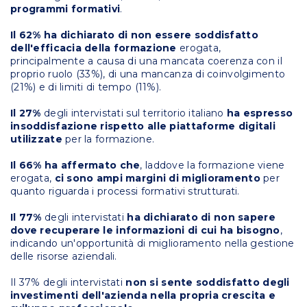
programmi formativi
.
Il 62%
ha dichiarato di non essere soddisfatto
dell'efficacia della formazione
erogata,
principalmente a causa di una mancata coerenza con il
proprio ruolo (33%), di una mancanza di coinvolgimento
(21%) e di limiti di tempo (11%).
Il 27%
degli intervistati sul territorio italiano
ha espresso
insoddisfazione rispetto alle piattaforme digitali
utilizzate
per la formazione.
Il 66% ha affermato che
, laddove la formazione viene
erogata,
ci sono ampi margini di miglioramento
per
quanto riguarda i processi formativi strutturati.
Il 77%
degli intervistati
ha dichiarato di non sapere
dove recuperare le informazioni di cui ha bisogno
,
indicando un'opportunità di miglioramento nella gestione
delle risorse aziendali.
Il 37% degli intervistati
non si sente soddisfatto degli
investimenti dell'azienda nella propria crescita e