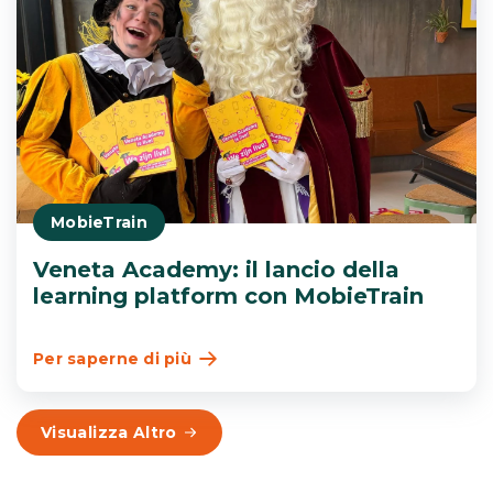
MobieTrain
Veneta Academy: il lancio della
learning platform con MobieTrain
Per saperne di più
Visualizza Altro