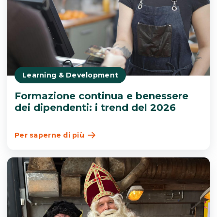
Learning & Development
Formazione continua e benessere
dei dipendenti: i trend del 2026
Per saperne di più