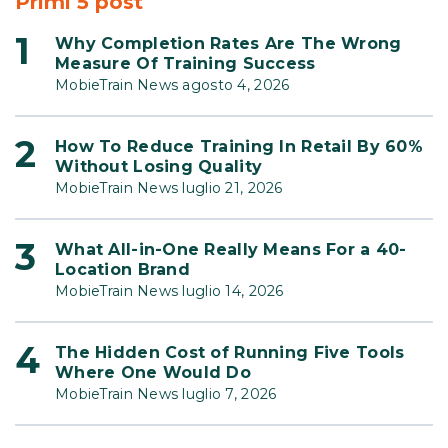
Primi 5 post
Why Completion Rates Are The Wrong
Measure Of Training Success
MobieTrain News agosto 4, 2026
How To Reduce Training In Retail By 60%
Without Losing Quality
MobieTrain News luglio 21, 2026
What All-in-One Really Means For a 40-
Location Brand
MobieTrain News luglio 14, 2026
The Hidden Cost of Running Five Tools
Where One Would Do
MobieTrain News luglio 7, 2026