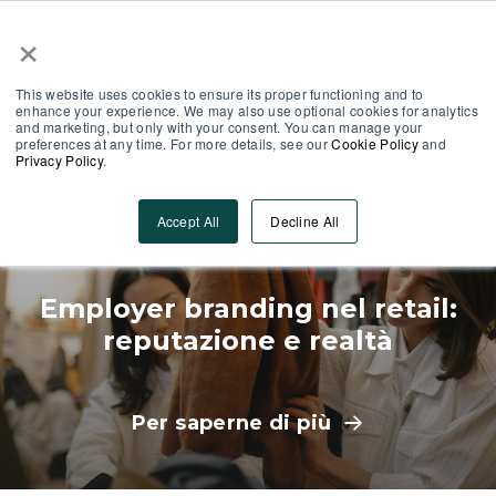
×
Area Partner
Log-In
This website uses cookies to ensure its proper functioning and to
enhance your experience. We may also use optional cookies for analytics
and marketing, but only with your consent. You can manage your
preferences at any time. For more details, see our
Cookie Policy
and
Privacy Policy
.
Employee Engagement
Accept All
Decline All
Employer branding nel retail:
reputazione e realtà
Per saperne di più