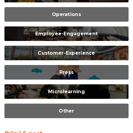
Operations
Employee-Engagement
Customer-Experience
Press
Microlearning
Other