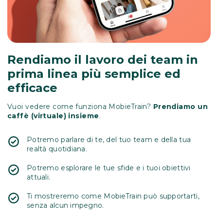
Rendiamo il lavoro dei team in
prima linea più semplice ed
efficace
Vuoi vedere come funziona MobieTrain?
Prendiamo un
caffè (virtuale) insieme
.
Potremo parlare di te, del tuo team e della tua
realtà quotidiana.
Potremo esplorare le tue sfide e i tuoi obiettivi
attuali.
Ti mostreremo come MobieTrain può supportarti,
senza alcun impegno.