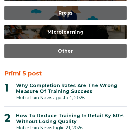
Press
Microlearning
Other
Primi 5 post
Why Completion Rates Are The Wrong
Measure Of Training Success
MobieTrain News agosto 4, 2026
How To Reduce Training In Retail By 60%
Without Losing Quality
MobieTrain News luglio 21, 2026