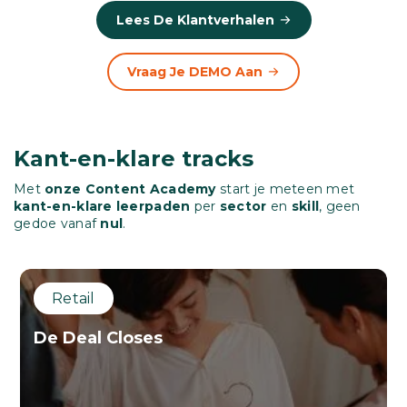
Lees De Klantverhalen
Vraag Je DEMO Aan
Kant-en-klare tracks
Met
onze Content Academy
start je meteen met
kant-en-klare leerpaden
per
sector
en
skill
, geen
gedoe vanaf
nul
.
Retail
De Deal Closes