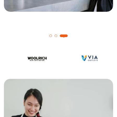
1
2
3