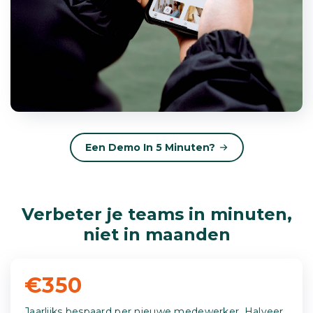
Een Demo In 5 Minuten?
Verbeter je teams in minuten,
niet in maanden
€350
Jaarlijks bespaard per nieuwe medewerker. Halveer