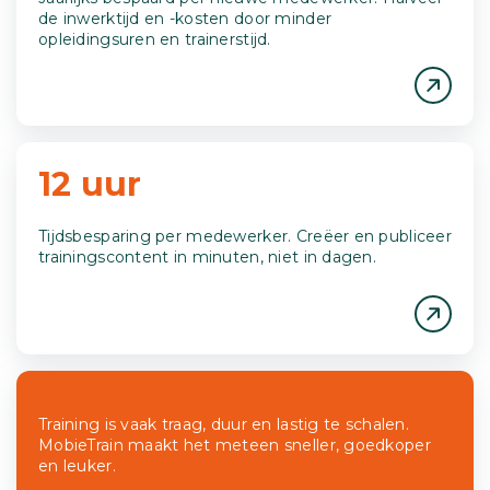
de inwerktijd en -kosten door minder
opleidingsuren en trainerstijd.
12 uur
Tijdsbesparing per medewerker. Creëer en publiceer
trainingscontent in minuten, niet in dagen.
Training is vaak traag, duur en lastig te schalen.
MobieTrain maakt het meteen sneller, goedkoper
en leuker.