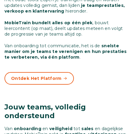
updates volledig gemist, dan lijden
je teamprestaties,
verkoop en klantervaring
hieronder.
MobieTrain bundelt alles op één plek
, bouwt
leercontent (op maat), deelt updates meteen en volgt
de progressie van je teams altijd op.
Van onboarding tot communicatie, het is de
snelste
manier om je teams te verenigen en hun prestaties
te verbeteren, via één platform
.
Ontdek Het Platform
Jouw teams, volledig
ondersteund
Van
onboarding
en
veiligheid
tot
sales
en dagelijkse