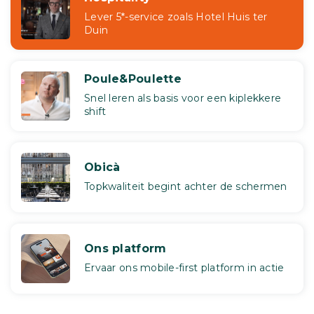
Lever 5*-service zoals Hotel Huis ter
Duin
Poule&Poulette
Snel leren als basis voor een kiplekkere
shift
Obicà
Topkwaliteit begint achter de schermen
Ons platform
Ervaar ons mobile-first platform in actie