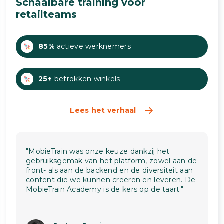
Schaalbare training voor
retailteams
85%
actieve werknemers
25+
betrokken winkels
Lees het verhaal
"MobieTrain was onze keuze dankzij het
gebruiksgemak van het platform, zowel aan de
front- als aan de backend en de diversiteit aan
content die we kunnen creëren en leveren. De
MobieTrain Academy is de kers op de taart."