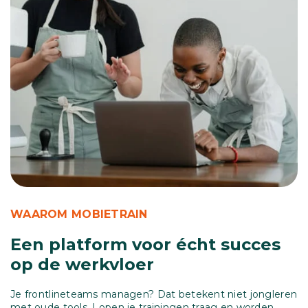
WAAROM MOBIETRAIN
Een platform voor écht succes
op de werkvloer
Je frontlineteams managen? Dat betekent niet jongleren
met oude tools. Lopen je trainingen traag en worden