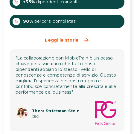
+35%
dipendenti coinvolti
90%
percorsi completati
Leggi la storia
"La collaborazione con MobieTrain è un passo
chiave per assicurarci che tutti i nostri
dipendenti abbiano lo stesso livello di
conoscenze e competenze di servizio. Questo
migliora l’esperienza nei nostri negozi e
contribuisce concretamente alla crescita e alle
performance del business".
Thera Strietman-Stein
CEO